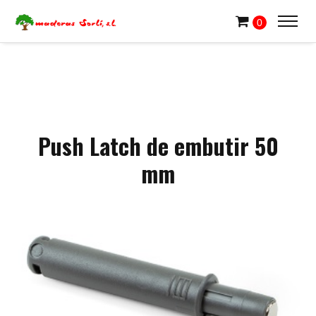
0
Push Latch de embutir 50
mm