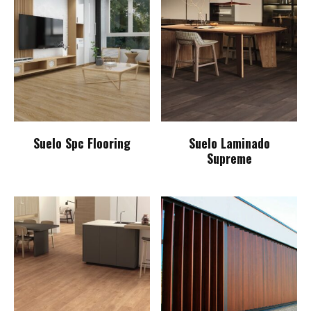
Suelo Spc Flooring
Suelo Laminado
Supreme