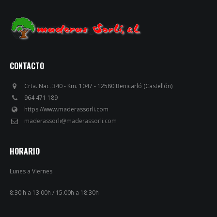
CONTACTO
Crta. Nac. 340 - Km. 1047 - 12580 Benicarló (Castellón)
964 471 189
https://www.maderassorli.com
maderassorli@maderassorli.com
HORARIO
Lunes a Viernes
8:30 h a 13:00h / 15.00h a 18:30h