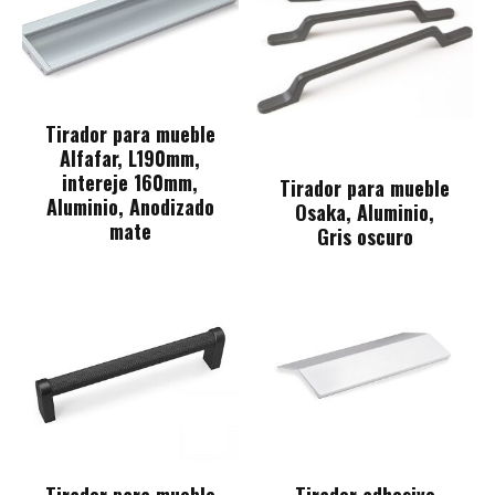
Tirador para mueble
Alfafar, L190mm,
intereje 160mm,
Tirador para mueble
Aluminio, Anodizado
Osaka, Aluminio,
mate
Gris oscuro
Tirador para mueble
Tirador adhesivo