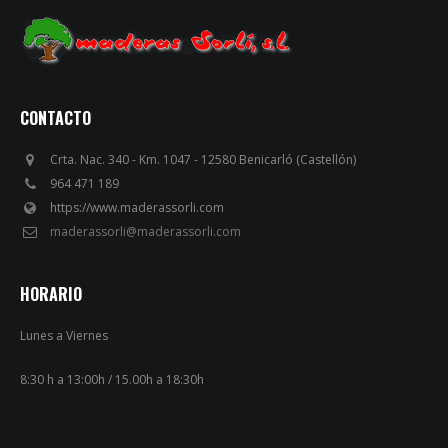
CONTACTO
Crta. Nac. 340 - Km. 1047 - 12580 Benicarló (Castellón)
964 471 189
https://www.maderassorli.com
maderassorli@maderassorli.com
HORARIO
Lunes a Viernes
8:30 h a 13:00h / 15.00h a 18:30h