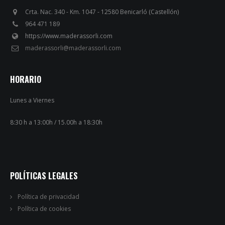
Crta. Nac. 340 - Km. 1047 - 12580 Benicarló (Castellón)
964 471 189
https://www.maderassorli.com
maderassorli@maderassorli.com
HORARIO
Lunes a Viernes
8:30 h a 13:00h / 15.00h a 18:30h
POLÍTICAS LEGALES
Política de privacidad
Política de cookies