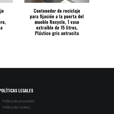
je
Contenedor de reciclaje
para fijación a la puerta del
ero,
mueble Recycle, 1 vaso
ta
extraíble de 15 litros,
Plástico gris antracita
POLÍTICAS LEGALES
Política de privacidad
Política de cookies