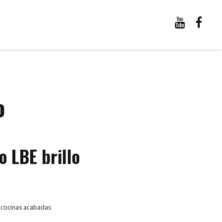
o
o LBE brillo
l cocinas acabadas