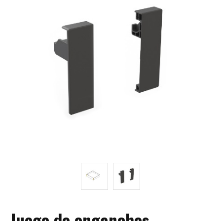
Juego de enganches