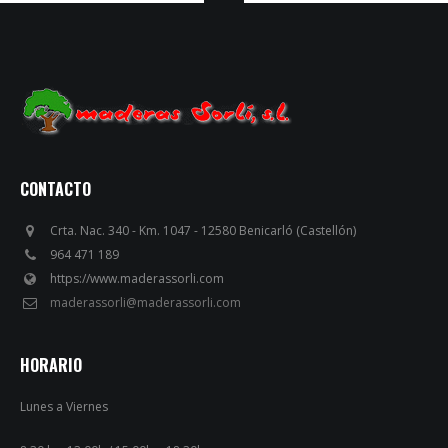
CONTACTO
Crta. Nac. 340 - Km. 1047 - 12580 Benicarló (Castellón)
964 471 189
https://www.maderassorli.com
maderassorli@maderassorli.com
HORARIO
Lunes a Viernes