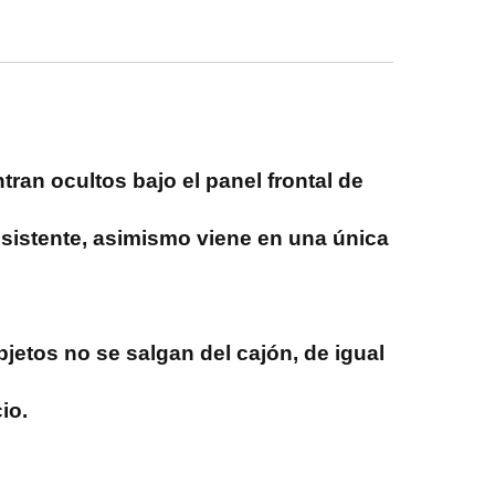
tran ocultos bajo el panel frontal de
resistente, asimismo viene en una única
bjetos no se salgan del cajón, de igual
io.