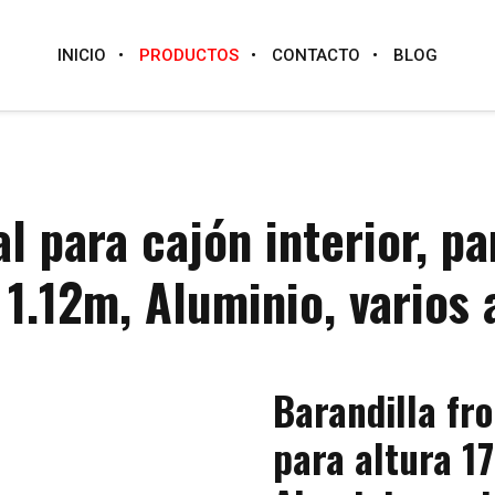
INICIO
PRODUCTOS
CONTACTO
BLOG
al para cajón interior, p
 1.12m, Aluminio, varios
Barandilla fro
para altura 1