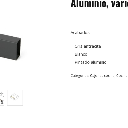
Aluminio, var
Acabados:
Gris antracita
Blanco
Pintado aluminio
Categorías:
Cajones cocina
,
Cocina