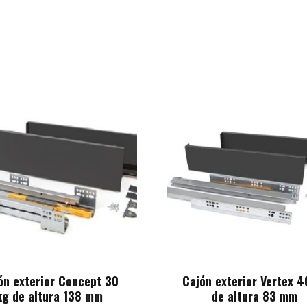
ón exterior Concept 30
Cajón exterior Vertex 4
kg de altura 138 mm
de altura 83 mm