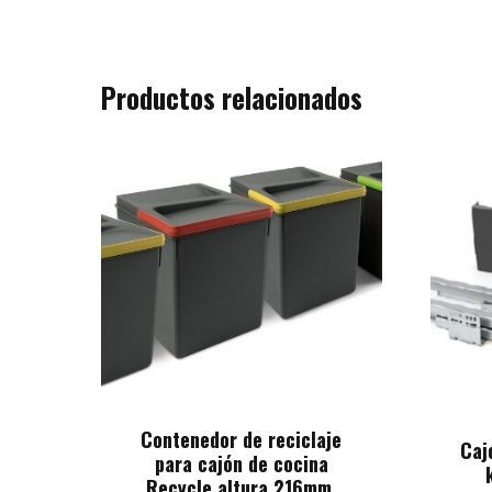
Productos relacionados
Contenedor de reciclaje
Caj
para cajón de cocina
Recycle altura 216mm,