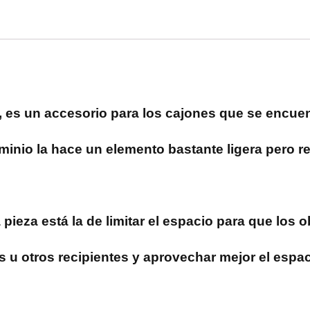
or, es un accesorio para los cajones que se encuen
luminio la hace un elemento bastante ligera pero 
 pieza está la de limitar el espacio para que los o
 u otros recipientes y aprovechar mejor el espac