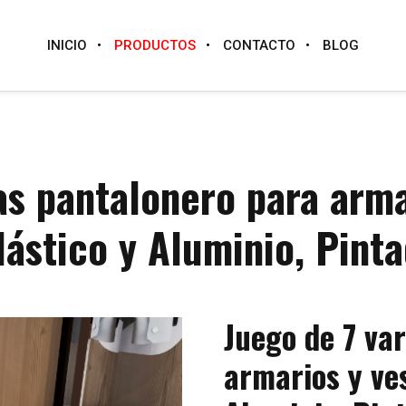
INICIO
PRODUCTOS
CONTACTO
BLOG
las pantalonero para arma
lástico y Aluminio, Pint
Juego de 7 va
armarios y ve