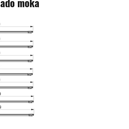
tado moka