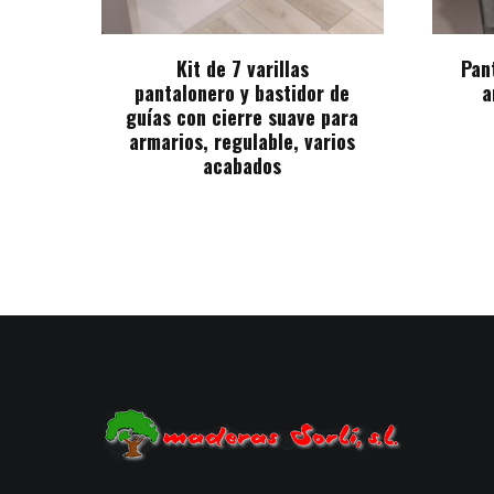
Kit de 7 varillas
Pan
pantalonero y bastidor de
a
guías con cierre suave para
armarios, regulable, varios
acabados