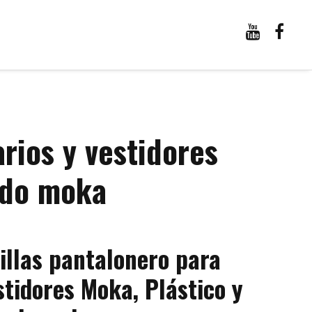
rios y vestidores
ado moka
rillas pantalonero para
stidores Moka, Plástico y