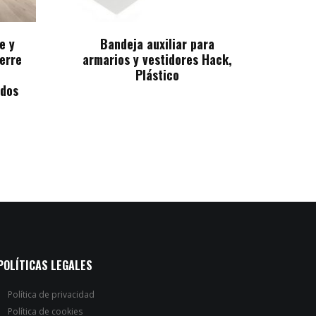
e y
Bandeja auxiliar para
ierre
armarios y vestidores Hack,
Plástico
ados
POLÍTICAS LEGALES
Política de privacidad
Política de cookies