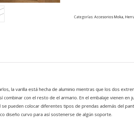
Categorías:
Accesorios Moka
,
Herra
rlos, la varilla está hecha de aluminio mientras que los dos extrem
í combinar con el resto de el armario. En el embalaje vienen en 
 se pueden colocar diferentes tipos de prendas además del panta
co diseño curvo para así sostenerse de algún soporte.