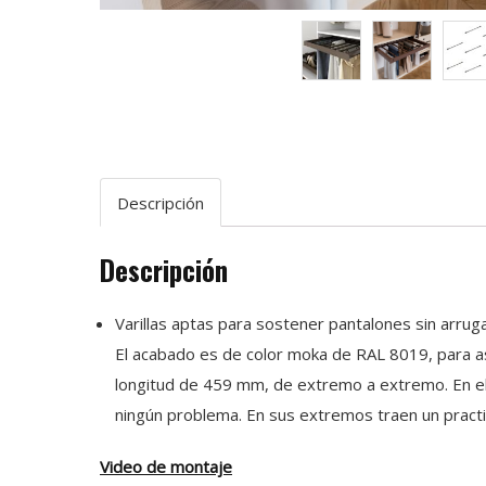
Descripción
Descripción
Varillas aptas para sostener pantalones sin arruga
El acabado es de color moka de RAL 8019, para as
longitud de 459 mm, de extremo a extremo. En el
ningún problema. En sus extremos traen un practi
Video de montaje