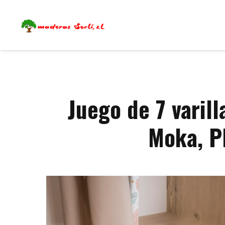
Juego de 7 varil
Moka, P