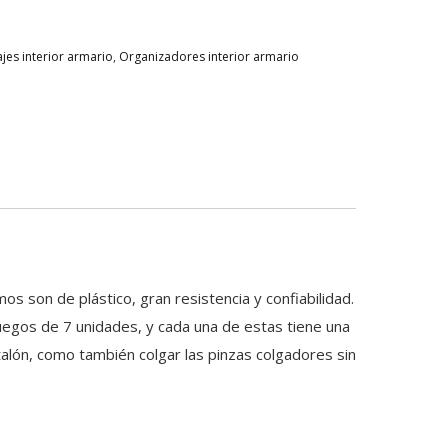
jes interior armario
,
Organizadores interior armario
os son de plástico, gran resistencia y confiabilidad.
juegos de 7 unidades, y cada una de estas tiene una
lón, como también colgar las pinzas colgadores sin