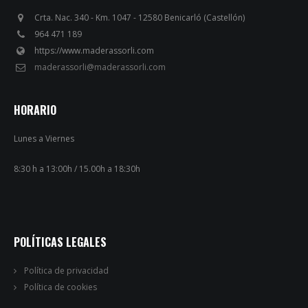
Crta. Nac. 340 - Km. 1047 - 12580 Benicarló (Castellón)
964 471 189
https://www.maderassorli.com
maderassorli@maderassorli.com
HORARIO
Lunes a Viernes
8:30 h a 13:00h / 15.00h a 18:30h
POLÍTICAS LEGALES
Política de privacidad
Política de cookies