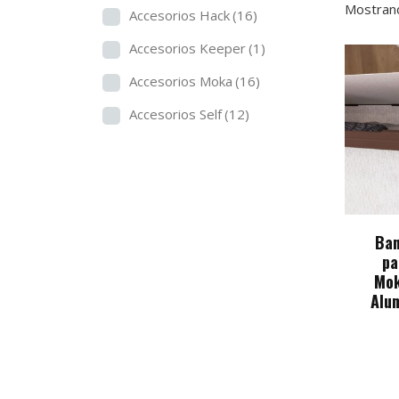
Mostran
Accesorios Hack
(16)
Accesorios Keeper
(1)
Accesorios Moka
(16)
Accesorios Self
(12)
Ban
pa
Mok
Alum