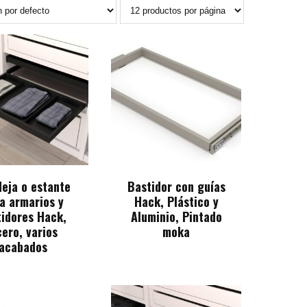
eja o estante
Bastidor con guías
a armarios y
Hack, Plástico y
tidores Hack,
Aluminio, Pintado
ero, varios
moka
acabados