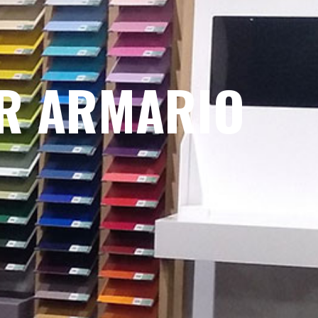
OR ARMARIO